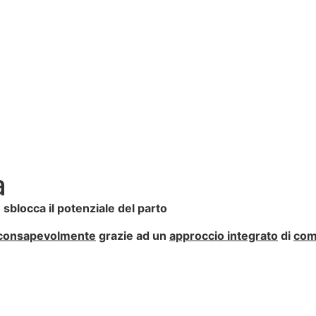
a
sblocca il potenziale del parto
 consapevolmente
grazie ad un
approccio integrato
di
com