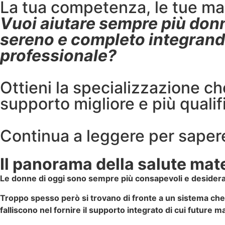
La tua competenza, le tue man
Vuoi aiutare sempre più donne
sereno e completo integrando
professionale?
Ottieni la specializzazione c
supporto migliore e più qualif
Continua a leggere per sapere
Il panorama della salute ma
Le donne di oggi sono sempre più consapevoli e deside
Troppo spesso però si trovano di fronte a un sistema che 
falliscono nel fornire il supporto integrato di cui futu