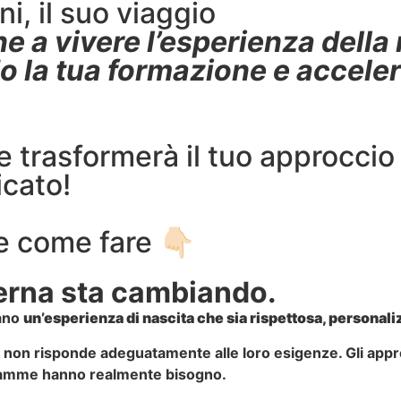
i, il suo viaggio
 a vivere l’esperienza della 
 la tua formazione e acceler
he trasformerà il tuo approcci
icato!
 come fare 👇🏻
terna sta cambiando.
rano
un’esperienza di nascita che sia rispettosa, personaliz
non risponde adeguatamente alle loro esigenze. Gli approc
re mamme hanno realmente bisogno.