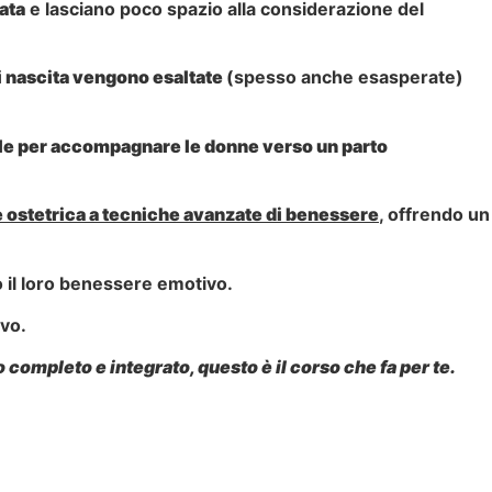
ata
e lasciano poco spazio alla considerazione del
i nascita vengono esaltate
(spesso anche esasperate)
iale per accompagnare le donne verso un parto
e ostetrica a tecniche avanzate di benessere
, offrendo un
o il loro benessere emotivo.
vo.
completo e integrato, questo è il corso che fa per te.