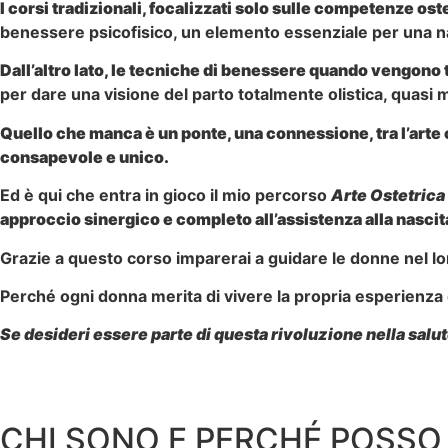
I corsi tradizionali, focalizzati solo sulle competenze os
benessere psicofisico, un elemento essenziale per una n
Dall’altro lato, le tecniche di benessere quando vengono
per dare una visione del parto totalmente olistica, quasi 
Quello che manca è un ponte, una connessione, tra l’arte
consapevole e unico.
Ed è qui che entra in gioco il mio percorso
Arte Ostetrica
approccio sinergico e completo all’assistenza alla nascit
Grazie a questo corso imparerai a guidare le donne nel lor
Perché ogni donna merita di vivere la propria esperienza
Se desideri essere parte di questa rivoluzione nella salu
CHI SONO E PERCHÉ POSSO 