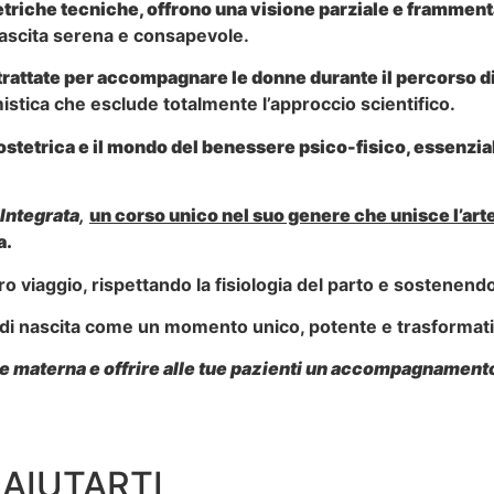
tetriche tecniche, offrono una visione parziale e framment
ascita serena e consapevole.
 trattate per accompagnare le donne durante il percorso d
mistica che esclude totalmente l’approccio scientifico.
 ostetrica e il mondo del benessere psico-fisico, essenz
 Integrata
,
un corso unico nel suo genere
che unisce l’art
a.
o viaggio, rispettando la fisiologia del parto e sostenend
 di nascita come un momento unico, potente e trasformati
te materna e offrire alle tue pazienti un accompagnamento 
AIUTARTI