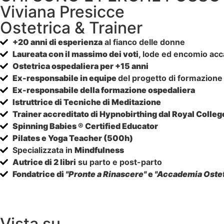
Viviana Presicce
Ostetrica & Trainer
+20 anni di esperienza
al fianco delle donne
Laureata con il massimo dei voti
, lode ed encomio ac
Ostetrica ospedaliera per +15 anni
Ex-responsabile in equipe
del progetto di formazione
Ex-responsabile della formazione ospedaliera
Istruttrice di Tecniche di Meditazione
Trainer accreditato di Hypnobirthing dal Royal Colleg
Spinning Babies ® Certified Educator
Pilates e Yoga Teacher (500h)
Specializzata in
Mindfulness
Autrice di 2 libri
su parto e post-parto
Fondatrice di
"Pronte a Rinascere"
e
"Accademia Ostet
Vista su